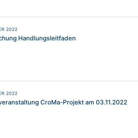
ER 2022
ichung Handlungsleitfaden
ER 2022
eranstaltung CroMa-Projekt am 03.11.2022