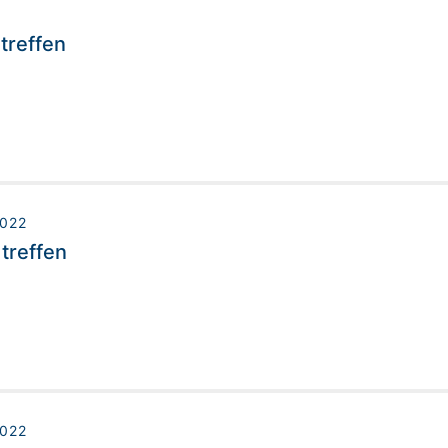
treffen
2022
treffen
2022