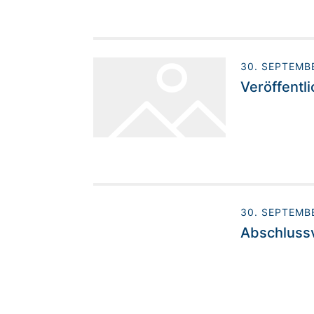
30. SEPTEMB
Veröffentl
30. SEPTEMB
Abschlussv