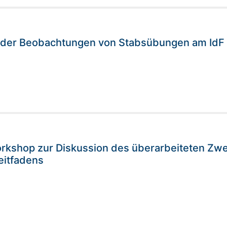
 der Beobachtungen von Stabsübungen am IdF
orkshop zur Diskussion des überarbeiteten Zw
eitfadens