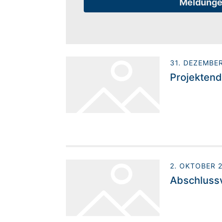
Meldung
31. DEZEMBE
Projekten
2. OKTOBER 
Abschlussv