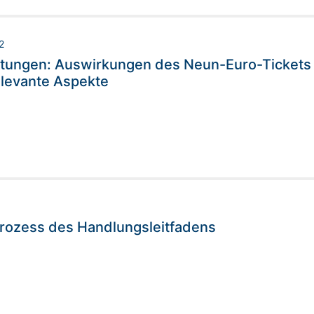
2
ungen: Auswirkungen des Neun-Euro-Tickets a
elevante Aspekte
rozess des Handlungsleitfadens