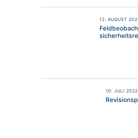
12. AUGUST 202
Feldbeobacht
sicherheitsr
10. JULI 2022
Revisionsp