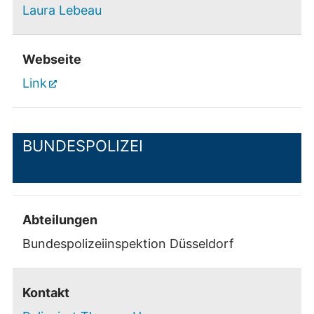
Laura Lebeau
Webseite
Link
BUNDESPOLIZEI
Abteilungen
Bundespolizeiinspektion Düsseldorf
Kontakt