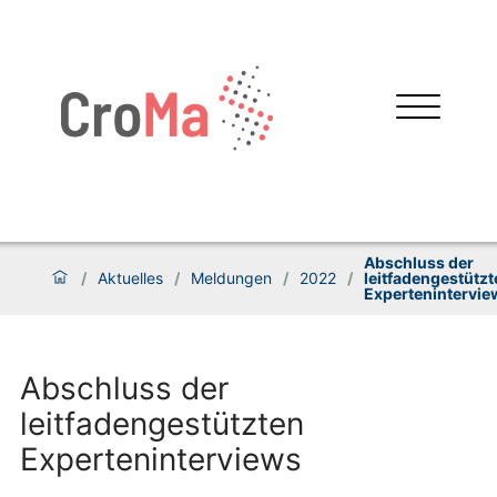
Abschluss der
/
Aktuelles
/
Meldungen
/
2022
/
leitfadengestützt
Expertenintervie
Abschluss der
leitfadengestützten
Experteninterviews